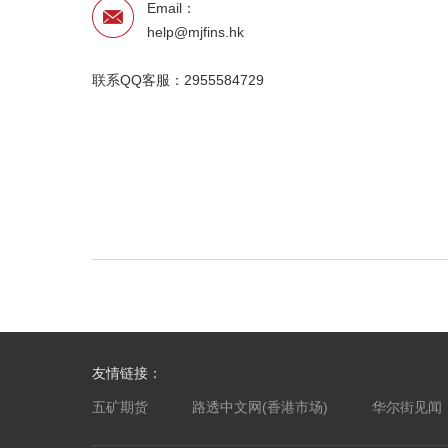
Email：
help@mjfins.hk
联系QQ客服：
2955584729
友情链接：
五矿期货
路透中文网(香港市场)
华尔街见闻