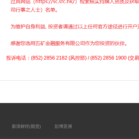
投诉电话：(852) 2856 2182 (风控部) / (852) 2856 1900 (交
新浪财经(期货)
彭博亚洲