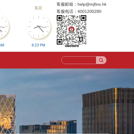
客服邮箱：
help@mjfins.hk
敦
东京
客服电话：
4001200280
AM
8:
23
PM