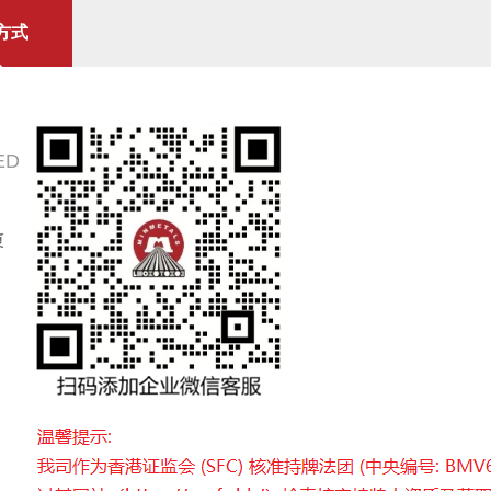
方式
ED
厦