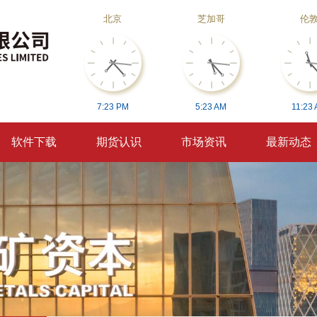
北京
芝加哥
伦
7:
23
PM
5:
23
AM
11:
23
软件下载
期货认识
市场资讯
最新动态