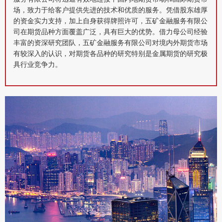
场，致力于给客户提供先进的技术和优质的服务。凭借股东雄厚
的资金实力支持，加上自身获得牌照许可，五矿金融服务有限公
司在期货品种方面覆盖广泛，具有巨大的优势。借力母公司经验
丰富的资深研究团队，五矿金融服务有限公司对境内外期货市场
有较深入的认识，对期货各品种的研究特别是金属期货的研究极
具行业竞争力。