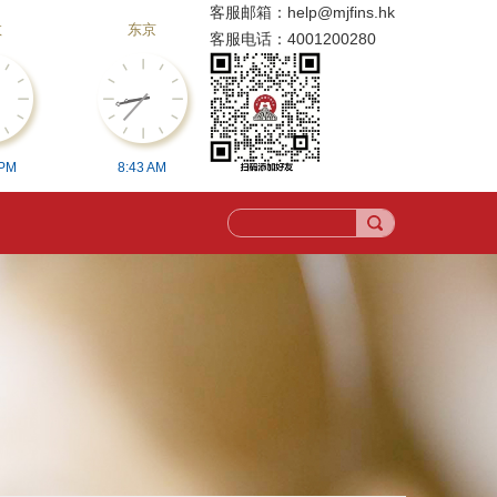
客服邮箱：
help@mjfins.hk
敦
东京
客服电话：
4001200280
PM
8:
43
AM