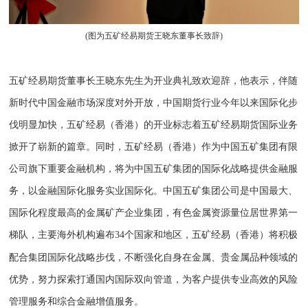
(
图为五矿经易期货王晓东董事长致辞
)
五矿经易期货董事长王晓东先生为开业典礼致欢迎辞，他表示，伴随
新时代中国金融市场深度对外开放，中国期货行业今年以来国际化步
伐明显加快，五矿经易（香港）的开业标志着五矿经易期货国际业务
掀开了崭新的篇章。同时，五矿经易（香港）作为中国五矿集团有限
公司旗下重要金融机构，将为中国五矿集团的国际化战略提供金融服
务，以金融国际化服务实业国际化。中国五矿集团公司是中国最大、
国际化程度最高的金属矿产企业集团，有色金属资源量位居世界第一
梯队，主要海外机构遍布
个国家和地区，五矿经易（香港）将积极
34
配合集团国际化战略步伐，不断强化自身在金属、贵金属品种领域的
优势，努力探索打通国内国际双向管道，为客户提供专业高效的风险
管理服务和综合金融增值服务。