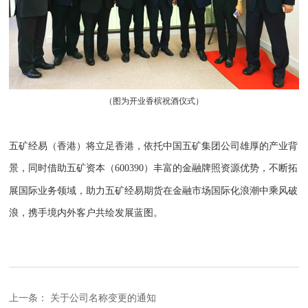
（图为开业香槟祝酒仪式）
五矿经易（香港）将立足香港，依托中国五矿集团公司雄厚的产业背
景，同时借助五矿资本（
）丰富的金融牌照资源优势，不断拓
600390
展国际业务领域，助力五矿经易期货在金融市场国际化浪潮中乘风破
浪，携手境内外客户共绘发展蓝图。
上一条：
关于公司名称变更的通知