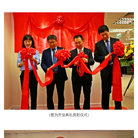
（图为开业典礼剪彩仪式）